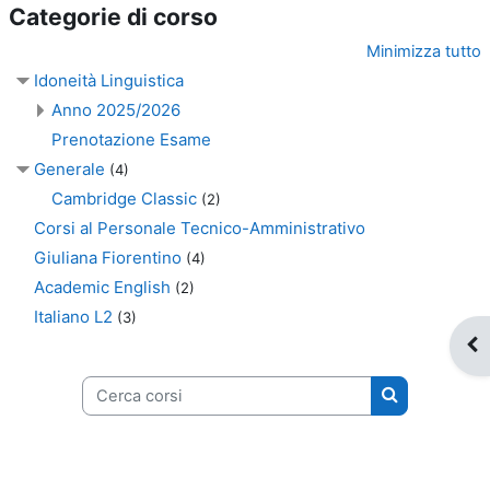
Categorie di corso
Minimizza tutto
Idoneità Linguistica
Anno 2025/2026
Prenotazione Esame
Generale
(4)
Cambridge Classic
(2)
Corsi al Personale Tecnico-Amministrativo
Giuliana Fiorentino
(4)
Academic English
(2)
Italiano L2
(3)
Apr
Cerca corsi
Cerca corsi