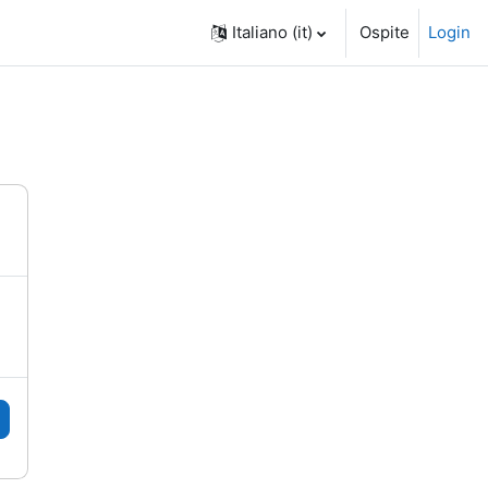
Italiano ‎(it)‎
Ospite
Login